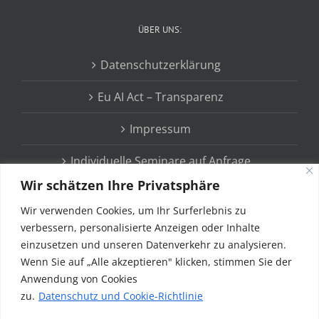
ÜBER UNS:
Datenschutzerklärung
Eu AI Act – Transparenz
Impressum
Individuelle Seminare auf Anfrage
Wir schätzen Ihre Privatsphäre
Wir verwenden Cookies, um Ihr Surferlebnis zu
verbessern, personalisierte Anzeigen oder Inhalte
einzusetzen und unseren Datenverkehr zu analysieren.
Wenn Sie auf „Alle akzeptieren" klicken, stimmen Sie der
Anwendung von Cookies
zu.
Datenschutz und Cookie-Richtlinie